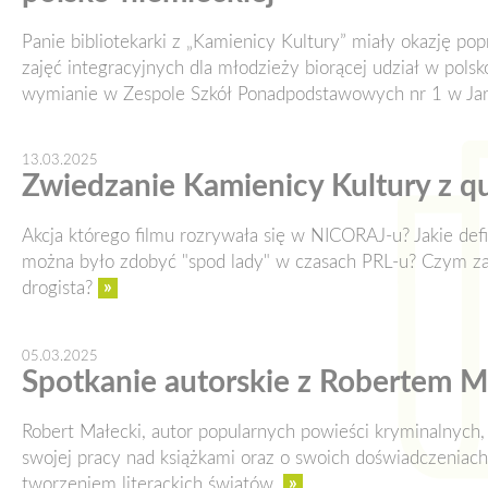
Panie bibliotekarki z „Kamienicy Kultury” miały okazję po
zajęć integracyjnych dla młodzieży biorącej udział w polsk
wymianie w Zespole Szkół Ponadpodstawowych nr 1 w Jar
13.03.2025
Zwiedzanie Kamienicy Kultury z 
Akcja którego filmu rozrywała się w NICORAJ-u? Jakie de
można było zdobyć "spod lady" w czasach PRL-u? Czym z
»
drogista?
05.03.2025
Spotkanie autorskie z Robertem 
Robert Małecki, autor popularnych powieści kryminalnych,
swojej pracy nad książkami oraz o swoich doświadczeniac
»
tworzeniem literackich światów.