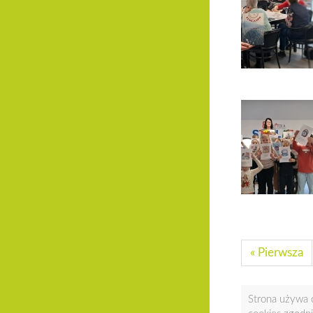
« Pierwsza
Strona używa c