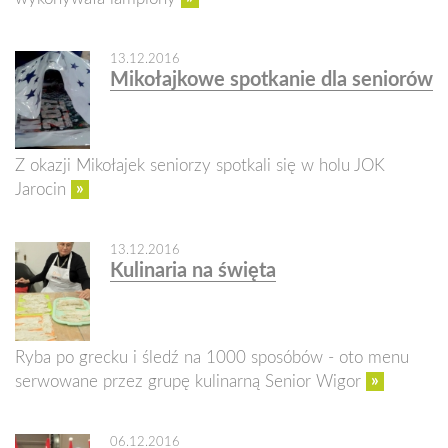
13.12.2016
Mikołajkowe spotkanie dla seniorów
Z okazji Mikołajek seniorzy spotkali się w holu JOK
»
Jarocin
13.12.2016
Kulinaria na święta
Ryba po grecku i śledź na 1000 sposóbów - oto menu
»
serwowane przez grupę kulinarną Senior Wigor
06.12.2016