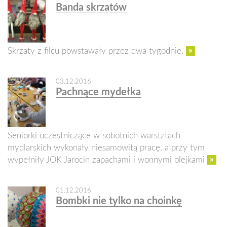
Banda skrzatów
»
Skrzaty z filcu powstawały przez dwa tygodnie.
03.12.2016
Pachnące mydełka
Seniorki uczestniczące w sobotnich warstztach
mydlarskich wykonały niesamowitą pracę, a przy tym
»
wypełniły JOK Jarocin zapachami i wonnymi olejkami
01.12.2016
Bombki nie tylko na choinkę